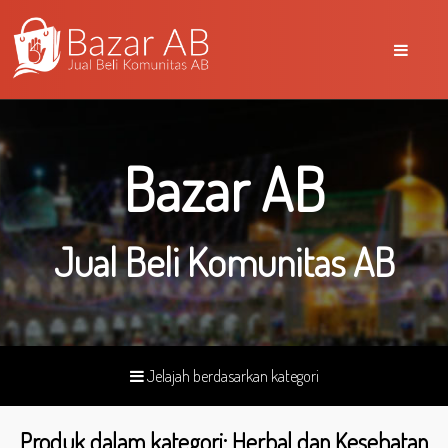
Bazar AB
Jual Beli Komunitas AB
Jelajah berdasarkan kategori
Produk dalam kategori: Herbal dan Kesehatan