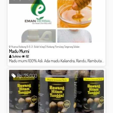
Nuansa Kedaung B-6 Jl. Bulak Wangi 3 Kedaung Pamulang Tangerang Selatan
Madu Murni
Sukino
62
Madu murni 100% Asli. Ada madu Kaliandra, Randu, Rambutan dll
Rp. 75,000