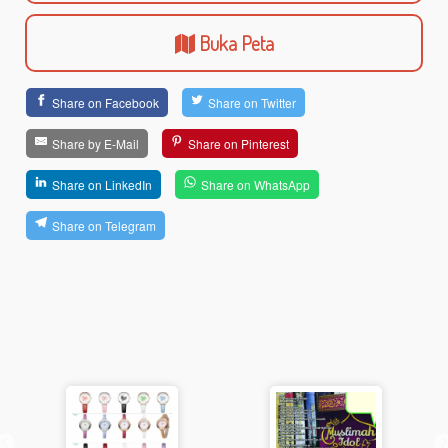
Buka Peta
Share on Facebook
Share on Twitter
Share by E-Mail
Share on Pinterest
Share on LinkedIn
Share on WhatsApp
Share on Telegram