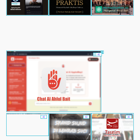
AD
AD
AD
AD
AD
AD