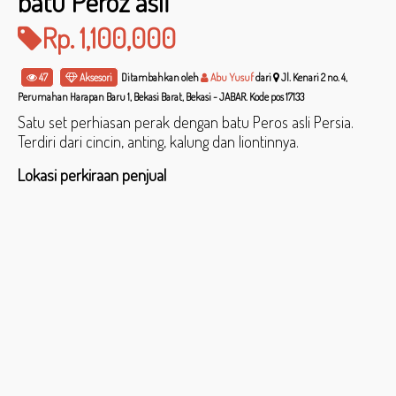
batu Peroz asli
Rp. 1,100,000
47
Aksesori
Ditambahkan oleh
Abu Yusuf
dari
Jl. Kenari 2 no. 4,
Perumahan Harapan Baru 1, Bekasi Barat, Bekasi - JABAR. Kode pos 17133
Satu set perhiasan perak dengan batu Peros asli Persia.
Terdiri dari cincin, anting, kalung dan liontinnya.
Lokasi perkiraan penjual