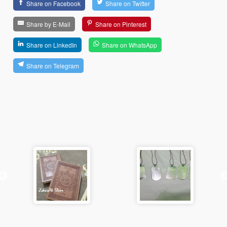
Share on Facebook
Share on Twitter
Share by E-Mail
Share on Pinterest
Share on LinkedIn
Share on WhatsApp
Share on Telegram