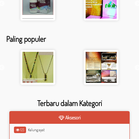
Paling populer
Terbaru dalam Kategori
Aksesori
125
Kalung ayat