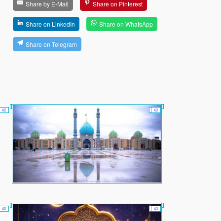
Share by E-Mail
Share on Pinterest
Share on LinkedIn
Share on WhatsApp
Share on Telegram
AD
AD
AD
AD
AD
AD