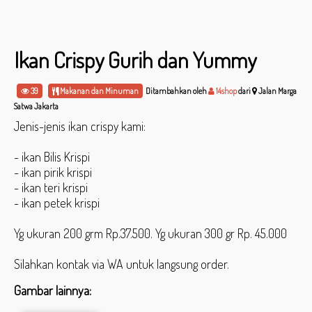
Ikan Crispy Gurih dan Yummy
39
Makanan dan Minuman
Ditambahkan oleh
14shop
dari
Jalan Marga
Satwa Jakarta
Jenis-jenis ikan crispy kami:
- ikan Bilis Krispi
- ikan pirik krispi
- ikan teri krispi
- ikan petek krispi
Yg ukuran 200 grm Rp.37.500. Yg ukuran 300 gr Rp. 45.000
Silahkan kontak via WA untuk langsung order.
Gambar lainnya: