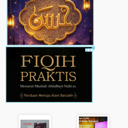
AD
AD
AD