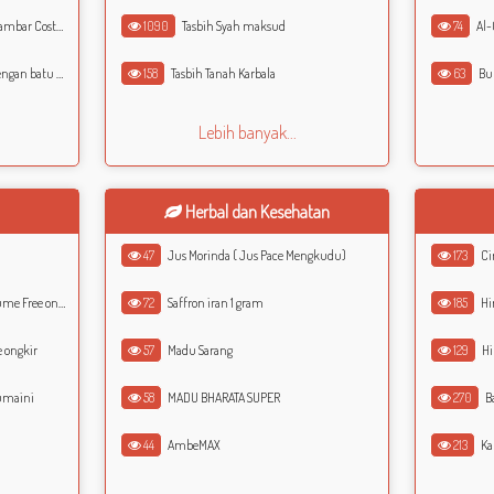
ersegi dan bulat
1090
Tasbih Syah maksud
74
Al-
tu Akik Yamani
158
Tasbih Tanah Karbala
63
Buk
Lebih banyak...
Herbal dan Kesehatan
47
Jus Morinda ( Jus Pace Mengkudu)
173
Ci
e Free ongkir
72
Saffron iran 1 gram
185
Hir
 ongkir
57
Madu Sarang
129
Hi
umaini
58
MADU BHARATA SUPER
270
Ba
44
AmbeMAX
213
Ka