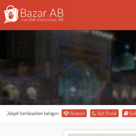
Jelajah berdasarkan kategori:
Aksesori
Alat Sholat
Bu