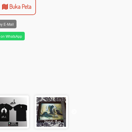
Buka Peta
by E-Mail
 on WhatsApp