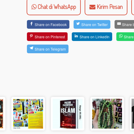
Chat di WhatsApp
Kirim Pesan
Share on Facebook
Share on Twitter
Share 
Share on Pinterest
Share on LinkedIn
Share
Share on Telegram