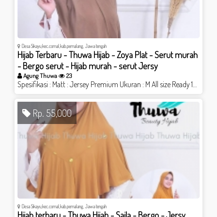
Desa Sikayu,kec.comal,kab.pemalang, Jawa tengah
Hijab Terbaru - Thuwa Hijab - Zoya Plat - Serut murah
- Bergo serut - Hijab murah - serut Jersy
Agung Thuwa
23
Spesifikasi : Matt : Jersey Premium Ukuran : M All size Ready 10 warna pilihan ( cek di website kami / shopee ) Selisih perbedaan di karenakan proses produksi Aksen : kombinasi serut belakang dan list bawah Pet antem khas Thuwa PRODUSEN Hijab dengan kualitas jahitan dan bahan PILIHAN Produk Original berLabel Thuwa Hijab kunjungi websitte kami ; www.thuwa.com shopee.co.id/thuwahijab
Rp. 55,000
Desa Sikayu,kec.comal,kab.pemalang, Jawa tengah
Hijab terbaru - Thuwa Hijab - Saila - Bergo - Jersy