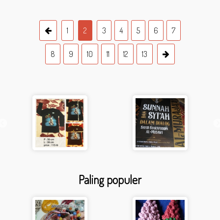
1
2
3
4
5
6
7
8
9
10
11
12
13
Paling populer